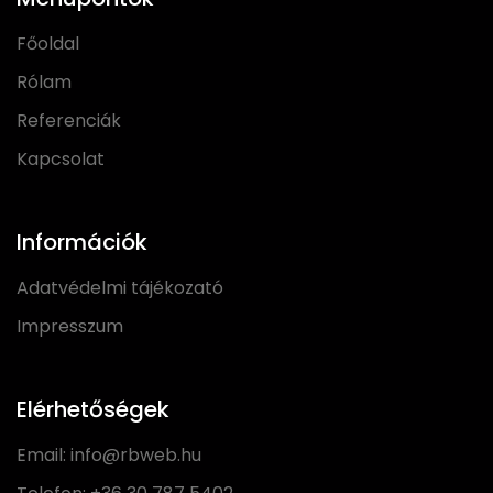
Főoldal
Rólam
Referenciák
Kapcsolat
Információk
Adatvédelmi tájékozató
Impresszum
Elérhetőségek
Email:
info@rbweb.hu