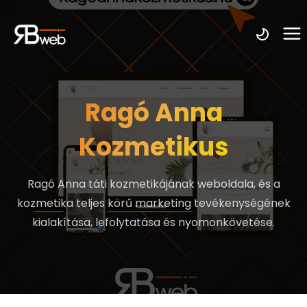
Ragó Anna
Kozmetikus
Ragó Anna táti kozmetikájának weboldala, és a
kozmetika teljes körű marketing tevékenységének
kialakítása, lefolytatása és nyomonkövetése.