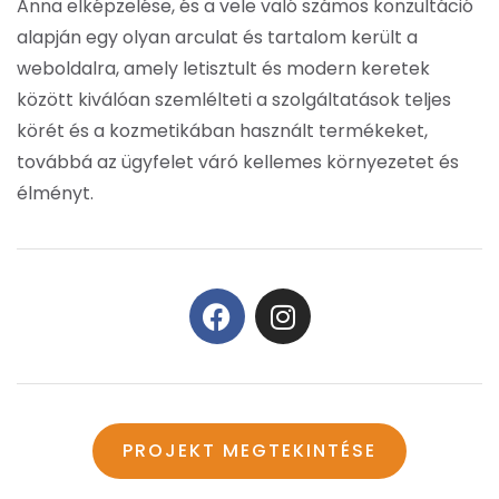
Anna elképzelése, és a vele való számos konzultáció
alapján egy olyan arculat és tartalom került a
weboldalra, amely letisztult és modern keretek
között kiválóan szemlélteti a szolgáltatások teljes
körét és a kozmetikában használt termékeket,
továbbá az ügyfelet váró kellemes környezetet és
élményt.
PROJEKT MEGTEKINTÉSE