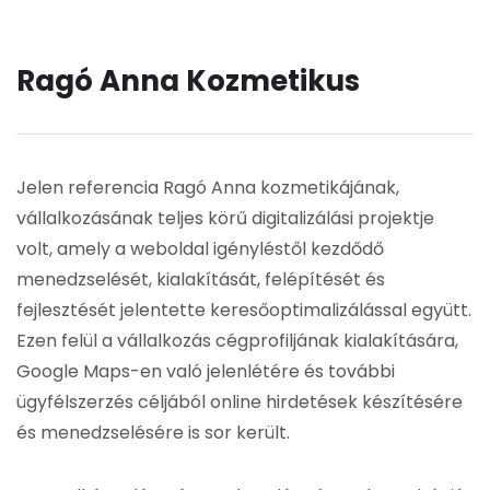
Ragó Anna Kozmetikus
Jelen referencia Ragó Anna kozmetikájának,
vállalkozásának teljes körű digitalizálási projektje
volt, amely a weboldal igényléstől kezdődő
menedzselését, kialakítását, felépítését és
fejlesztését jelentette keresőoptimalizálással együtt.
Ezen felül a vállalkozás cégprofiljának kialakítására,
Google Maps-en való jelenlétére és további
ügyfélszerzés céljából online hirdetések készítésére
és menedzselésére is sor került.