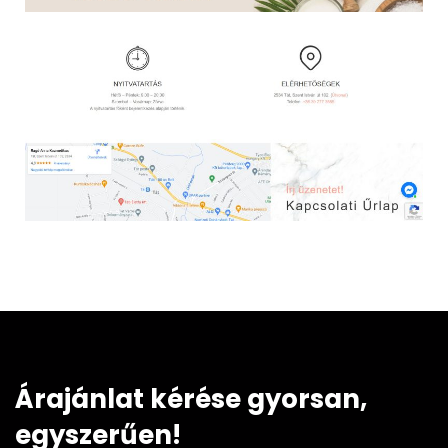
Árajánlat kérése gyorsan,
egyszerűen!