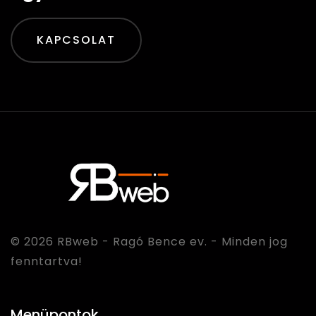
KAPCSOLAT
© 2026
RBweb
- Ragó Bence ev. - Minden jog
fenntartva!
Menüpontok