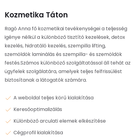
Kozmetika Táton
Ragó Anna fő kozmetikai tevékenységei a teljesség
igénye nélkül a különböző tisztító kezelések, detox
kezelés, hidratáló kezelés, szempilla lifting,
szemöldök laminálás és szempilla- és szemöldök
festés.
Számos különböző szolgáltatással áll tehát az
ügyfelek szolgálatára, amelyek teljes felfrissülést
biztosítanak a látogatók számára.
A weboldal teljes körű kialakítása
Keresőoptimalizálás
Különböző arculati elemek elkészítése
Cégprofil kialakítása