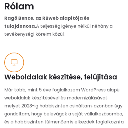
Rólam
Ragó Bence, az RBweb alapítója és
tulajdonosa.
A teljesség igénye nélkül néhány a
tevékenységi köreim közül.
Weboldalak készítése, felújítása
Már több, mint 5 éve foglalkozom WordPress alapú
weboldalak készítésével és modernizálásával,
melyet 2023-ig hobbiszinten csináltam, azonban úgy
gondoltam, hogy belevágok a saját vállalkozásomba,
és a hobbiszinten túlmenően is elkezdek foglalkozni a