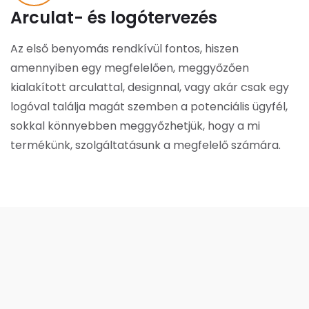
Arculat- és logótervezés
Az első benyomás rendkívül fontos, hiszen
amennyiben egy megfelelően, meggyőzően
kialakított arculattal, designnal, vagy akár csak egy
logóval találja magát szemben a potenciális ügyfél,
sokkal könnyebben meggyőzhetjük, hogy a mi
termékünk, szolgáltatásunk a megfelelő számára.