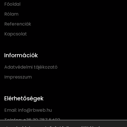
Főoldal
Rólam
Referenciák
Kapcsolat
Információk
Adatvédelmi tájékozató
Impresszum
Elérhetőségek
Email:
info@rbweb.hu
Telefon:
+36 30 787 5402