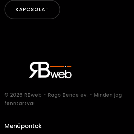
KAPCSOLAT
© 2026
RBweb
- Ragó Bence ev. - Minden jog
fenntartva!
Menüpontok