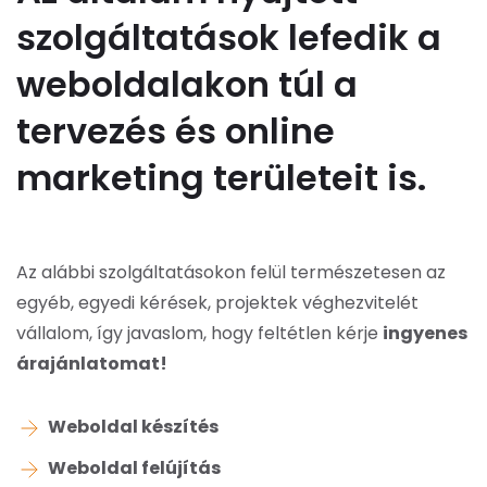
szolgáltatások lefedik a
weboldalakon túl a
tervezés és online
marketing területeit is.
Az alábbi szolgáltatásokon felül természetesen az
egyéb, egyedi kérések, projektek véghezvitelét
vállalom, így javaslom, hogy feltétlen kérje
ingyenes
árajánlatomat!
Weboldal készítés
Weboldal felújítás