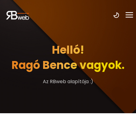
Helló!
Ragó Bence vagyok.
Az RBweb alapítója :)